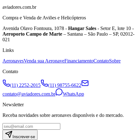
aviadores.com.br
Compra e Venda de Aviões e Helicópteros
Avenida Olavo Fontoura, 1078 -
Hangar Sales
- Setor E, lote 10 -
Aeroporto Campo de Marte
– Santana – São Paulo – SP, 02012-
021
Links
Aeronaves
Venda sua Aeronave
Financiamento
Contato
Sobre
Contato
(11) 2252-2015
(11) 98755-6622
contato@aviadores.com.br
WhatsApp
Newsletter
Receba novidades sobre aeronaves disponíveis e do mercado.
Inscrever-se