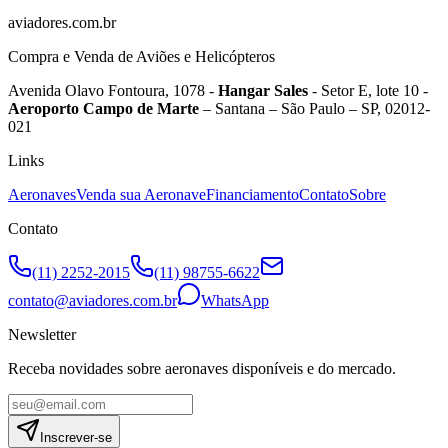
aviadores.com.br
Compra e Venda de Aviões e Helicópteros
Avenida Olavo Fontoura, 1078 -
Hangar Sales
- Setor E, lote 10 -
Aeroporto Campo de Marte
– Santana – São Paulo – SP, 02012-
021
Links
Aeronaves
Venda sua Aeronave
Financiamento
Contato
Sobre
Contato
(11) 2252-2015
(11) 98755-6622
contato@aviadores.com.br
WhatsApp
Newsletter
Receba novidades sobre aeronaves disponíveis e do mercado.
Inscrever-se