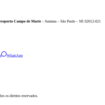
roporto Campo de Marte
– Santana – São Paulo – SP, 02012-021
r
WhatsApp
os os direitos reservados.