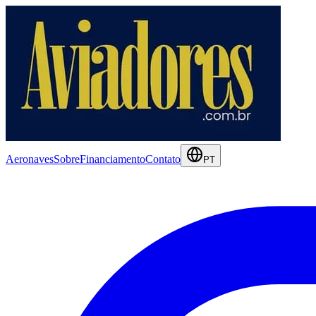
Aeronaves
Sobre
Financiamento
Contato
PT