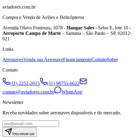
aviadores.com.br
Compra e Venda de Aviões e Helicópteros
Avenida Olavo Fontoura, 1078 -
Hangar Sales
- Setor E, lote 10 -
Aeroporto Campo de Marte
– Santana – São Paulo – SP, 02012-
021
Links
Aeronaves
Venda sua Aeronave
Financiamento
Contato
Sobre
Contato
(11) 2252-2015
(11) 98755-6622
contato@aviadores.com.br
WhatsApp
Newsletter
Receba novidades sobre aeronaves disponíveis e do mercado.
Inscrever-se