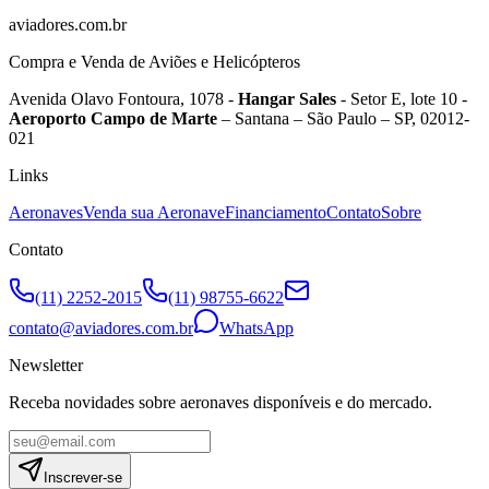
aviadores.com.br
Compra e Venda de Aviões e Helicópteros
Avenida Olavo Fontoura, 1078 -
Hangar Sales
- Setor E, lote 10 -
Aeroporto Campo de Marte
– Santana – São Paulo – SP, 02012-
021
Links
Aeronaves
Venda sua Aeronave
Financiamento
Contato
Sobre
Contato
(11) 2252-2015
(11) 98755-6622
contato@aviadores.com.br
WhatsApp
Newsletter
Receba novidades sobre aeronaves disponíveis e do mercado.
Inscrever-se