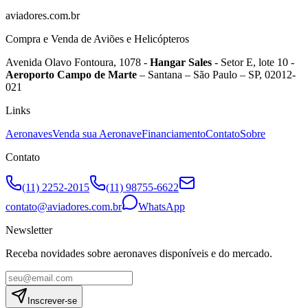
aviadores.com.br
Compra e Venda de Aviões e Helicópteros
Avenida Olavo Fontoura, 1078 -
Hangar Sales
- Setor E, lote 10 -
Aeroporto Campo de Marte
– Santana – São Paulo – SP, 02012-
021
Links
Aeronaves
Venda sua Aeronave
Financiamento
Contato
Sobre
Contato
(11) 2252-2015
(11) 98755-6622
contato@aviadores.com.br
WhatsApp
Newsletter
Receba novidades sobre aeronaves disponíveis e do mercado.
Inscrever-se