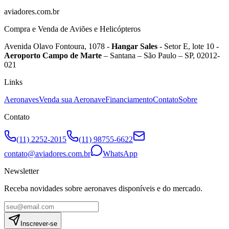
aviadores.com.br
Compra e Venda de Aviões e Helicópteros
Avenida Olavo Fontoura, 1078 -
Hangar Sales
- Setor E, lote 10 -
Aeroporto Campo de Marte
– Santana – São Paulo – SP, 02012-
021
Links
Aeronaves
Venda sua Aeronave
Financiamento
Contato
Sobre
Contato
(11) 2252-2015
(11) 98755-6622
contato@aviadores.com.br
WhatsApp
Newsletter
Receba novidades sobre aeronaves disponíveis e do mercado.
Inscrever-se